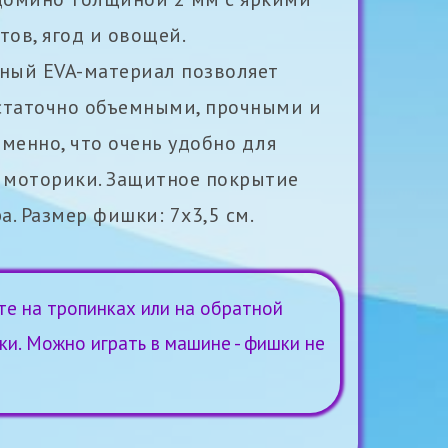
ов, ягод и овощей.
ный EVA-материал позволяет
таточно объемными, прочными и
менно, что очень удобно для
 моторики. Защитное покрытие
а. Размер фишки: 7х3,5 см.
е на тропинках или на обратной
ки. Можно играть в машине - фишки не