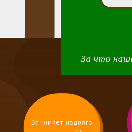
За что наш
Занимает надолго