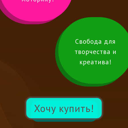
Свобода для
творчества и
креатива!
Хочу купить!