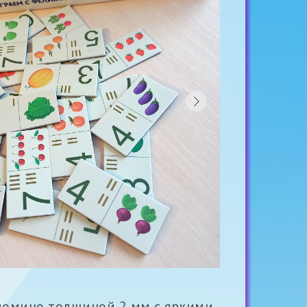
домино толщиной 2 мм с яркими