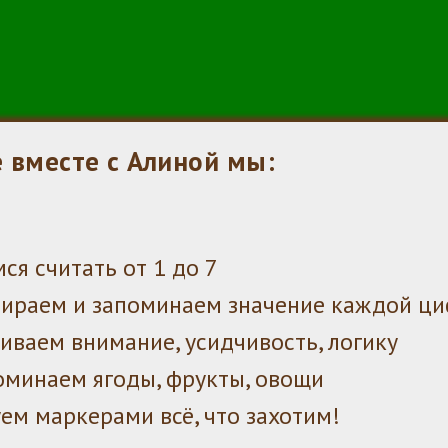
е вместе с Алиной мы:
ся считать от 1 до 7
бираем и запоминаем значение каждой ц
иваем внимание, усидчивость, логику
оминаем ягоды, фрукты, овощи
ем маркерами всё, что захотим!