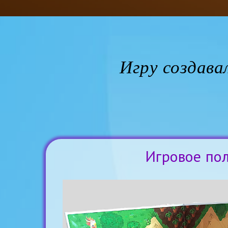
Игру создава
Игровое по