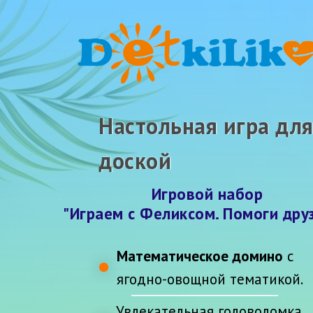
Настольная игра дл
доской
Игровой набор
"Играем с Феликсом. Помоги друз
Математическое домино
с
ягодно-овощной тематикой.
Увлекательная головоломка