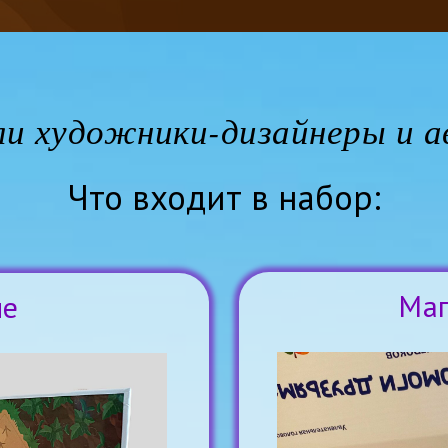
ли художники-дизайнеры и а
Что входит в набор:
Ма
ле