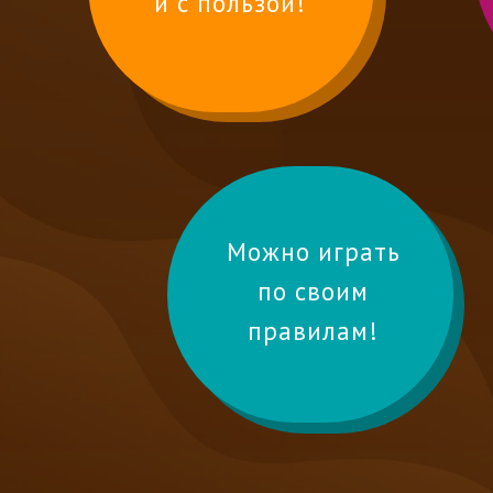
и с пользой!
Можно играть
по своим
правилам!