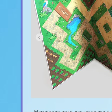
Магнитное поле-раскладушка дл