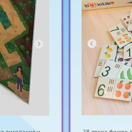
я рисования и
28 ярких фишек 