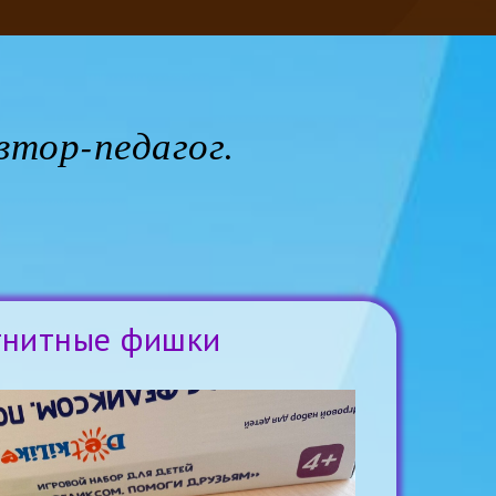
втор-педагог.
гнитные фишки